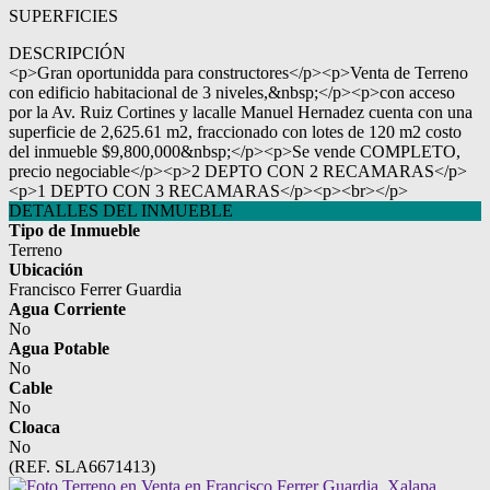
SUPERFICIES
DESCRIPCIÓN
<p>Gran oportunidda para constructores</p><p>Venta de Terreno
con edificio habitacional de 3 niveles,&nbsp;</p><p>con acceso
por la Av. Ruiz Cortines y lacalle Manuel Hernadez cuenta con una
superficie de 2,625.61 m2, fraccionado con lotes de 120 m2 costo
del inmueble $9,800,000&nbsp;</p><p>Se vende COMPLETO,
precio negociable</p><p>2 DEPTO CON 2 RECAMARAS</p>
<p>1 DEPTO CON 3 RECAMARAS</p><p><br></p>
DETALLES DEL INMUEBLE
Tipo de Inmueble
Terreno
Ubicación
Francisco Ferrer Guardia
Agua Corriente
No
Agua Potable
No
Cable
No
Cloaca
No
(REF. SLA6671413)