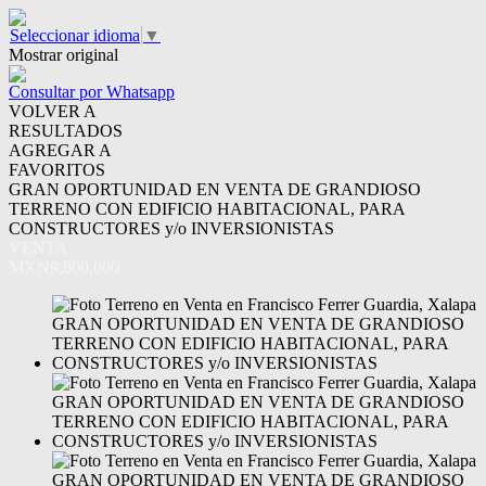
Seleccionar idioma
▼
Mostrar original
Consultar por Whatsapp
VOLVER A
RESULTADOS
AGREGAR A
FAVORITOS
GRAN OPORTUNIDAD EN VENTA DE GRANDIOSO
TERRENO CON EDIFICIO HABITACIONAL, PARA
CONSTRUCTORES y/o INVERSIONISTAS
VENTA
MXN9,800,000