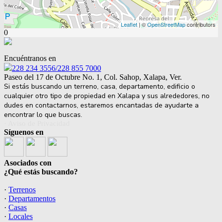
Leaflet
| ©
OpenStreetMap
contributors
0
Encuéntranos en
228 234 3556/228 855 7000
Paseo del 17 de Octubre No. 1, Col. Sahop, Xalapa, Ver.
Si estás buscando un terreno, casa, departamento, edificio o
cualquier otro tipo de propiedad en Xalapa y sus alrededores, no
dudes en contactarnos, estaremos encantadas de ayudarte a
encontrar lo que buscas.
· Aviso de Privacidad
Síguenos en
Asociados con
¿Qué estás buscando?
·
Terrenos
·
Departamentos
·
Casas
·
Locales