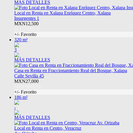
MÁS DETALLES
Local en Renta en Xalapa Enríquez Centro, Xalapa
Insurgentes 1
MXN12,500
SLO7998132
+/- Favorito
320 m²
3
MÁS DETALLES
Casa en Renta en Fraccionamiento Real del Bosque, Xalapa
Calle Sevilla 45
MXN27,000
SHO7800633
+/- Favorito
186 m²
-
MÁS DETALLES
Local en Renta en Centro, Veracruz