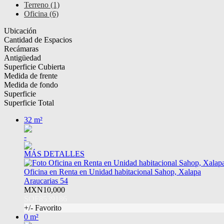
Terreno (1)
Oficina (6)
Ubicación
Cantidad de Espacios
Recámaras
Antigüedad
Superficie Cubierta
Medida de frente
Medida de fondo
Superficie
Superficie Total
32 m²
-
MÁS DETALLES
Oficina en Renta en Unidad habitacional Sahop, Xalapa
Araucarias 54
MXN10,000
SOF8539186
+/- Favorito
0 m²