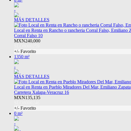
-
MÁS DETALLES
Local en Renta en Rancho o rancheria Corral Falso, Emiliano 
Corral Falso 10
MXN240,000
SLO8000259
+/- Favorito
1350 m²
-
MÁS DETALLES
Local en Renta en Pueblo Miradores Del Mar, Emiliano Zapata
Carretera Xalapa-Veracruz 16
MXN135,135
SLO8000246
+/- Favorito
0 m²
-