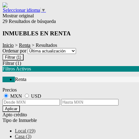
Seleccionar idioma
▼
Mostrar original
29 Resultados de búsqueda
INMUEBLES EN RENTA
Inicio
>
Renta
> Resultados
Ordenar por
Filtrar
(1)
Filtrar
(1)
Filtros Activos
Renta
Precios
MXN
USD
Aplicar
Apto crédito
Tipo de Inmueble
Local (19)
Casa (3)