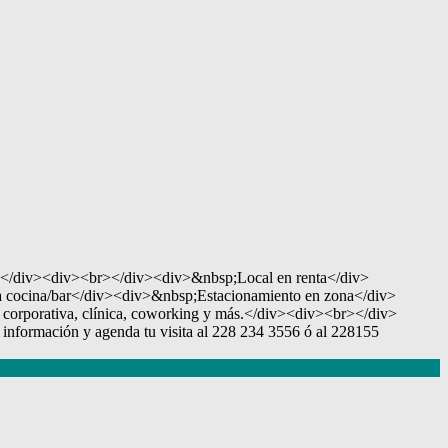
apa.</div><div><br></div><div>&nbsp;Local en renta</div>
a cocina/bar</div><div>&nbsp;Estacionamiento en zona</div>
corporativa, clínica, coworking y más.</div><div><br></div>
nformación y agenda tu visita al 228 234 3556 ó al 228155