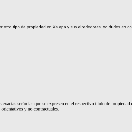
ier otro tipo de propiedad en Xalapa y sus alrededores, no dudes en 
 exactas serán las que se expresen en el respectivo título de propieda
orientativos y no contractuales.