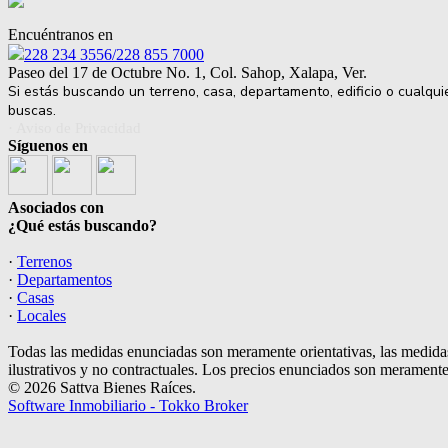
Encuéntranos en
228 234 3556/228 855 7000
Paseo del 17 de Octubre No. 1, Col. Sahop, Xalapa, Ver.
Si estás buscando un terreno, casa, departamento, edificio o cualqu
buscas.
· Aviso de Privacidad
Síguenos en
Asociados con
¿Qué estás buscando?
·
Terrenos
·
Departamentos
·
Casas
·
Locales
Todas las medidas enunciadas son meramente orientativas, las medidas
ilustrativos y no contractuales. Los precios enunciados son meramente 
© 2026 Sattva Bienes Raíces.
Software Inmobiliario - Tokko Broker