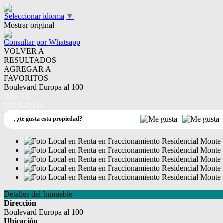
Seleccionar idioma
▼
Mostrar original
Consultar por Whatsapp
VOLVER A
RESULTADOS
AGREGAR A
FAVORITOS
Boulevard Europa al 100
RENTA
MXN45,000
,
¿te gusta esta propiedad?
Detalles del Inmueble
Dirección
Boulevard Europa al 100
Ubicación