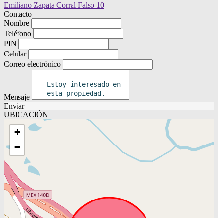
Contacto
Nombre
Teléfono
PIN
Celular
Correo electrónico
Mensaje
Enviar
UBICACIÓN
+
−