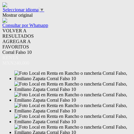
Seleccionar idioma
▼
Mostrar original
Consultar por Whatsapp
VOLVER A
RESULTADOS
AGREGAR A
FAVORITOS
Corral Falso 10
RENTA
MXN240,000